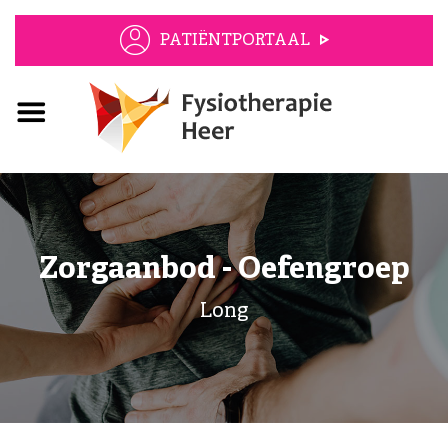
PATIËNTPORTAAL
Zorgaanbod - Oefengroep
Long