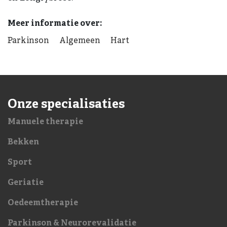
Parkinson
Algemeen
Hart
Onze specialisaties
Manuele therapie
Bekken
Sport
Geriatie
Oedeemtherapie
Parkinson & Neurorevalidatie